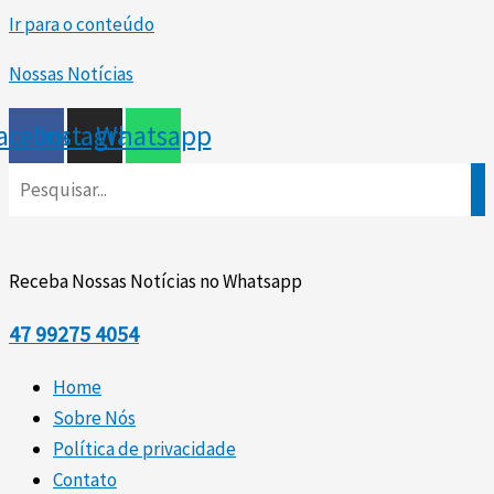
Ir para o conteúdo
Nossas Notícias
acebook
Instagram
Whatsapp
Receba Nossas Notícias no Whatsapp
47
99275 4054
Home
Sobre Nós
Política de privacidade
Contato