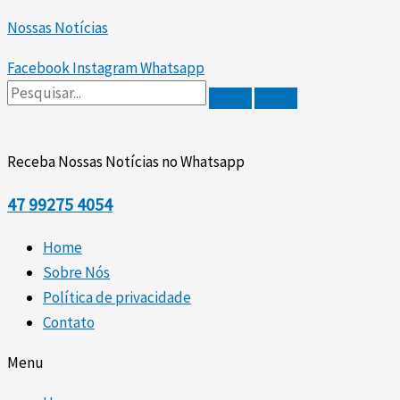
Scroll
Ir
Up
Nossas Notícias
para
o
Facebook
Instagram
Whatsapp
conteúdo
Receba Nossas Notícias no Whatsapp
47
99275 4054
Home
Sobre Nós
Política de privacidade
Contato
Menu