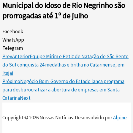
Municipal do Idoso de Rio Negrinho são
prorrogadas até 1º de julho
Facebook
WhatsApp
Telegram
Prev
Anterior
Equipe Mirim e Petiz de Natação de São Bento
do Sul conquista 24 medalhas e brilha no Catarinense, em
Itajaí
Próximo
Negócio Bom: Governo do Estado lança programa
para desburocratizar a abertura de empresas em Santa
Catarina
Next
Copyright © 2026 Nossas Notícias. Desenvolvido por
Alpine