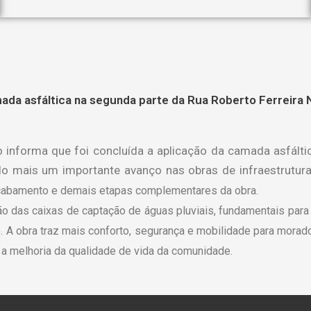
mada asfáltica na segunda parte da Rua Roberto Ferreira 
 informa que foi concluída a aplicação da camada asfálti
do mais um importante avanço nas obras de infraestrutur
cabamento e demais etapas complementares da obra.
o das caixas de captação de águas pluviais, fundamentais para
o.
A obra traz mais conforto, segurança e mobilidade para morado
e a melhoria da qualidade de vida da comunidade.