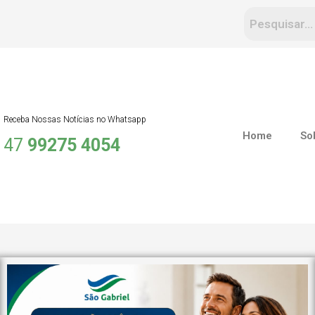
Receba Nossas Notícias no Whatsapp
Home
So
47
99275 4054