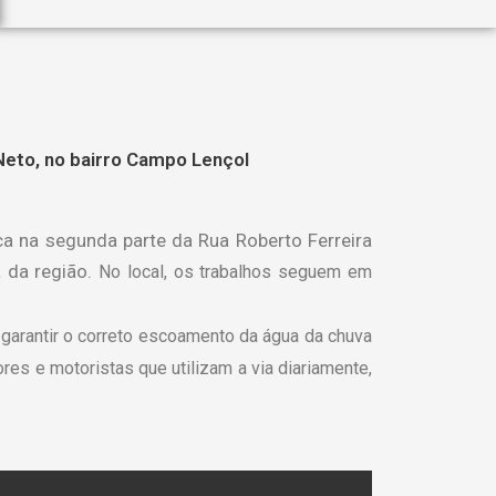
Neto, no bairro Campo Lençol
ca na segunda parte da Rua Roberto Ferreira
a da região.
No local, os trabalhos seguem em
 garantir o correto escoamento da água da chuva
res e motoristas que utilizam a via diariamente,