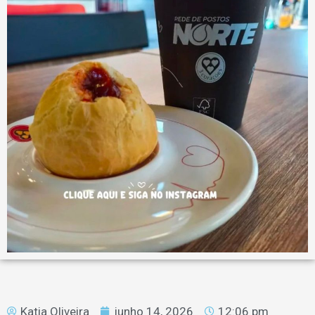
Katia Oliveira
junho 14, 2026
12:06 pm