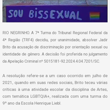
RIO NEGRINHO. A 7ª Turma do Tribunal Regional Federal da
4ª Região (TRF4) decidiu, por unanimidade, absolver Jadir
Brito da acusação de discriminação por orientação sexual ou
identidade de gênero. A decisão foi proferida no julgamento
da Apelação Criminal nº 5015181-92.2024.4.04.7201/SC.
A resolução refere-se a um caso ocorrido em julho de
2021, quando em suas redes sociais, Brito teceu várias
críticas à uma atividade escolar da disciplina de Artes,
com temática LGBTQIA+, realizada com uma turma do
9º ano da Escola Henrique Liebl.