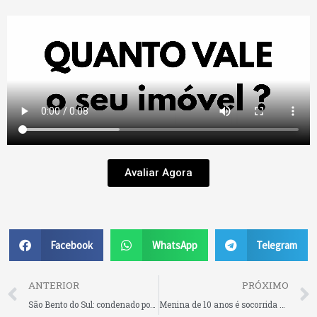
Avaliar Agora
Facebook
WhatsApp
Telegram
Prev
ANTERIOR
PRÓXIMO
São Bento do Sul: condenado por homicídio tenta fugir ao ver a Polícia Civil, mas acaba preso no bairro 25 de Julho
Menina de 10 anos é socorrida com suspeita de traumatismo craniano após colidir bicicleta contra carro estacionado e cair em rua de São Bento do Sul