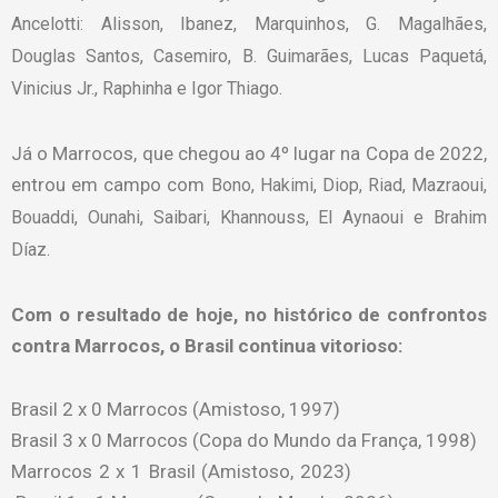
Ancelotti: Alisson, Ibanez, Marquinhos, G. Magalhães,
Douglas Santos, Casemiro, B. Guimarães, Lucas Paquetá,
Vinicius Jr., Raphinha e Igor Thiago.
Já o Marrocos, que chegou ao 4º lugar na Copa de 2022,
entrou em campo com
Bono, Hakimi, Diop, Riad, Mazraoui,
Bouaddi, Ounahi, Saibari, Khannouss, El Aynaoui e Brahim
Díaz.
Com o resultado de hoje, no histórico de confrontos
contra Marrocos, o Brasil continua vitorioso:
Brasil 2 x 0 Marrocos (Amistoso, 1997)
Brasil 3 x 0 Marrocos (Copa do Mundo da França, 1998)
Marrocos 2 x 1 Brasil (Amistoso, 2023)