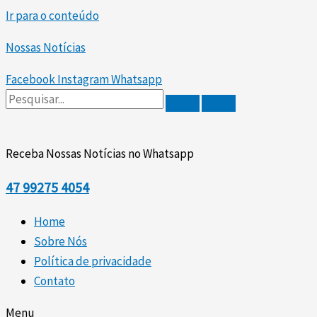
Ir para o conteúdo
Nossas Notícias
Facebook
Instagram
Whatsapp
Receba Nossas Notícias no Whatsapp
47
99275 4054
Home
Sobre Nós
Política de privacidade
Contato
Menu