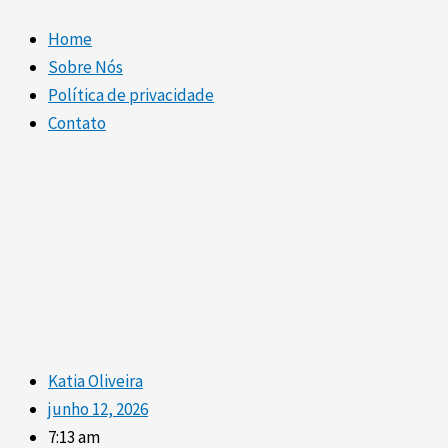
Home
Sobre Nós
Política de privacidade
Contato
Katia Oliveira
junho 12, 2026
7:13 am