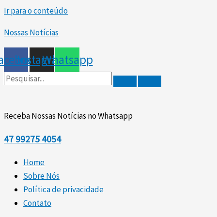
Ir para o conteúdo
Nossas Notícias
acebook
Instagram
Whatsapp
Receba Nossas Notícias no Whatsapp
47
99275 4054
Home
Sobre Nós
Política de privacidade
Contato