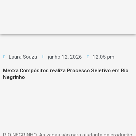
Laura Souza
junho 12, 2026
12:05 pm
Mexxa Compósitos realiza Processo Seletivo em Rio
Negrinho
RIO NEGRINHO. As vagas são para ajudante de produção