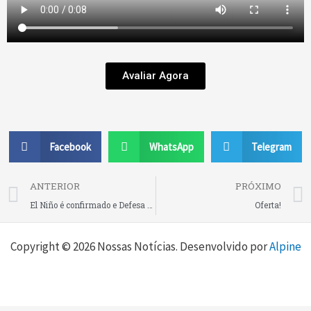
Avaliar Agora
Facebook
WhatsApp
Telegram
Prev
ANTERIOR
PRÓXIMO
El Niño é confirmado e Defesa Civil do Estado reforça monitoramento do fenômeno em Santa Catarina nos próximos meses
Oferta!
Copyright © 2026 Nossas Notícias. Desenvolvido por
Alpine