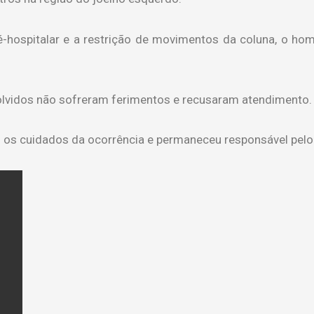
-hospitalar e a restrição de movimentos da coluna, o h
olvidos não sofreram ferimentos e recusaram atendimento.
u os cuidados da ocorrência e permaneceu responsável pelo 