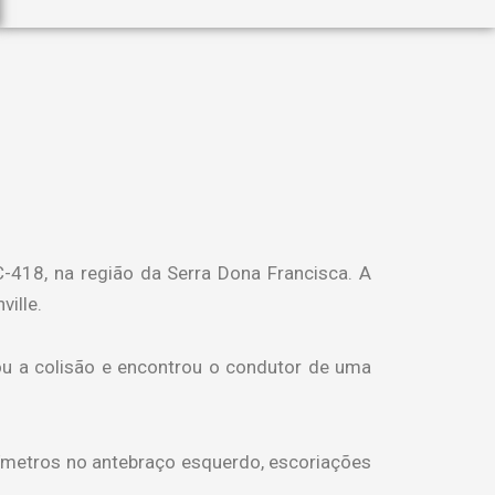
-418, na região da Serra Dona Francisca. A
ville.
ou a colisão e encontrou o condutor de uma
ímetros no antebraço esquerdo, escoriações