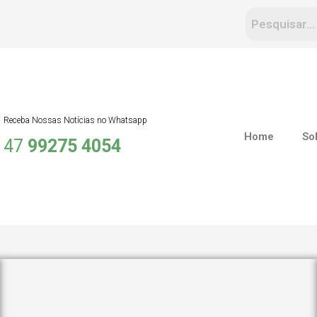
Receba Nossas Notícias no Whatsapp
Home
So
47
99275 4054