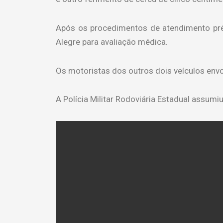
Após os procedimentos de atendimento pré
Alegre para avaliação médica.
Os motoristas dos outros dois veículos env
A Polícia Militar Rodoviária Estadual assumi