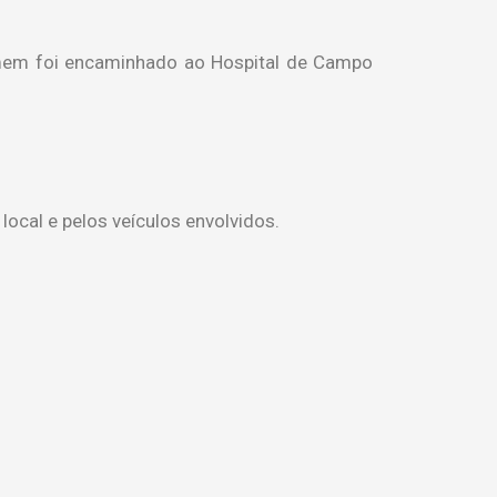
omem foi encaminhado ao Hospital de Campo
local e pelos veículos envolvidos.