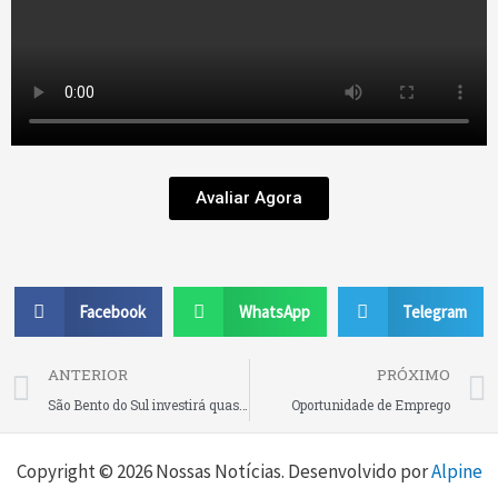
Avaliar Agora
Facebook
WhatsApp
Telegram
Prev
ANTERIOR
PRÓXIMO
São Bento do Sul investirá quase R$ 600 mil para adequar rede elétrica de 14 escolas municipais
Oportunidade de Emprego
Copyright © 2026 Nossas Notícias. Desenvolvido por
Alpine