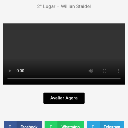
2° Lugar – Willian Staidel
Avaliar Agora
Facebook
WhatsApp
Telegram