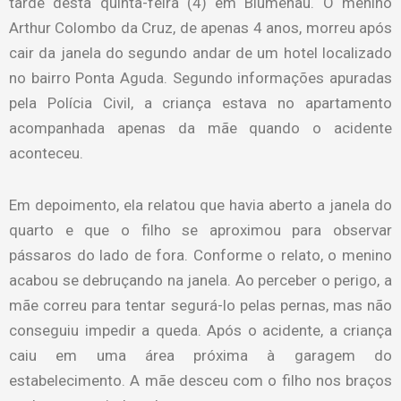
tarde desta quinta-feira (4) em Blumenau. O menino
Arthur Colombo da Cruz, de apenas 4 anos, morreu após
cair da janela do segundo andar de um hotel localizado
no bairro Ponta Aguda. Segundo informações apuradas
pela Polícia Civil, a criança estava no apartamento
acompanhada apenas da mãe quando o acidente
aconteceu.
Em depoimento, ela relatou que havia aberto a janela do
quarto e que o filho se aproximou para observar
pássaros do lado de fora. Conforme o relato, o menino
acabou se debruçando na janela. Ao perceber o perigo, a
mãe correu para tentar segurá-lo pelas pernas, mas não
conseguiu impedir a queda. Após o acidente, a criança
caiu em uma área próxima à garagem do
estabelecimento. A mãe desceu com o filho nos braços