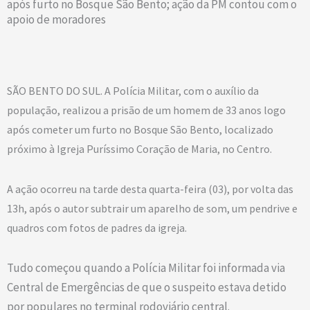
após furto no Bosque São Bento; ação da PM contou com o
apoio de moradores
SÃO BENTO DO SUL.
A Polícia Militar, com o auxílio da
população, realizou a prisão de um homem de 33 anos logo
após cometer um furto no Bosque São Bento, localizado
próximo à Igreja Puríssimo Coração de Maria, no Centro.
A ação ocorreu na tarde desta quarta-feira (03), por volta das
13h, após o autor subtrair um aparelho de som, um pendrive e
quadros com fotos de padres da igreja.
Tudo começou quando a Polícia Militar foi informada via
Central de Emergências de que o suspeito estava detido
por populares no terminal rodoviário central.