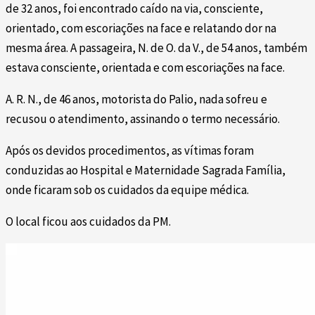
de 32 anos, foi encontrado caído na via, consciente,
orientado, com escoriações na face e relatando dor na
mesma área. A passageira, N. de O. da V., de 54 anos, também
estava consciente, orientada e com escoriações na face.
A. R. N., de 46 anos, motorista do Palio, nada sofreu e
recusou o atendimento, assinando o termo necessário.
Após os devidos procedimentos, as vítimas foram
conduzidas ao Hospital e Maternidade Sagrada Família,
onde ficaram sob os cuidados da equipe médica.
O local ficou aos cuidados da PM.