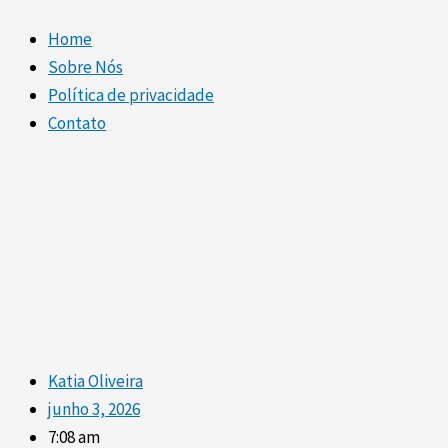
Home
Sobre Nós
Política de privacidade
Contato
Katia Oliveira
junho 3, 2026
7:08 am