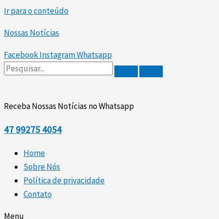
Ir para o conteúdo
Nossas Notícias
Facebook
Instagram
Whatsapp
Receba Nossas Notícias no Whatsapp
47
99275 4054
Home
Sobre Nós
Política de privacidade
Contato
Menu