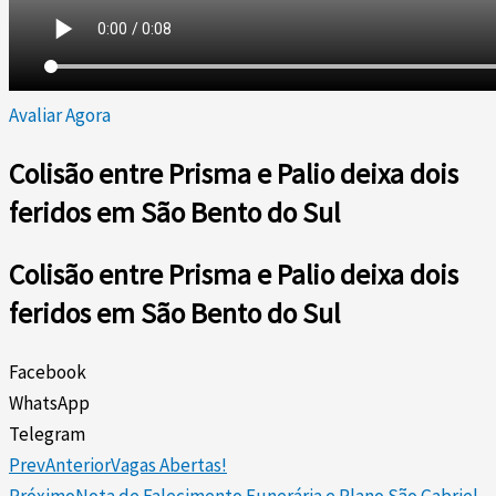
Avaliar Agora
Colisão entre Prisma e Palio deixa dois
feridos em São Bento do Sul
Colisão entre Prisma e Palio deixa dois
feridos em São Bento do Sul
Facebook
WhatsApp
Telegram
Prev
Anterior
Vagas Abertas!
Próximo
Nota de Falecimento Funerária e Plano São Gabriel