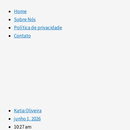
Home
Sobre Nós
Política de privacidade
Contato
Katia Oliveira
junho 1, 2026
10:27 am