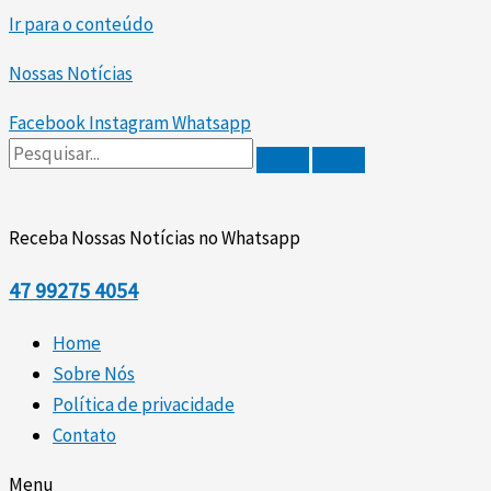
Ir para o conteúdo
Nossas Notícias
Facebook
Instagram
Whatsapp
Receba Nossas Notícias no Whatsapp
47
99275 4054
Home
Sobre Nós
Política de privacidade
Contato
Menu