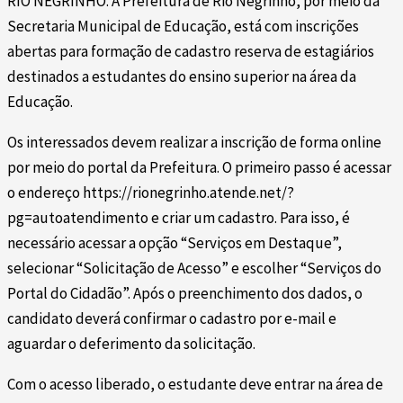
RIO NEGRINHO. A Prefeitura de Rio Negrinho, por meio da
Secretaria Municipal de Educação, está com inscrições
abertas para formação de cadastro reserva de estagiários
destinados a estudantes do ensino superior na área da
Educação.
Os interessados devem realizar a inscrição de forma online
por meio do portal da Prefeitura. O primeiro passo é acessar
o endereço https://rionegrinho.atende.net/?
pg=autoatendimento e criar um cadastro. Para isso, é
necessário acessar a opção “Serviços em Destaque”,
selecionar “Solicitação de Acesso” e escolher “Serviços do
Portal do Cidadão”. Após o preenchimento dos dados, o
candidato deverá confirmar o cadastro por e-mail e
aguardar o deferimento da solicitação.
Com o acesso liberado, o estudante deve entrar na área de