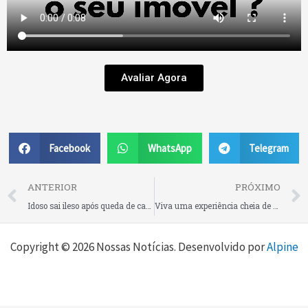
Avaliar Agora
Facebook
WhatsApp
Telegram
Prev
ANTERIOR
PRÓXIMO
Idoso sai ileso após queda de carro em ribanceira na localidade de Rio Mandioca
Viva uma experiência cheia de sabores no almoço e jantar deste domingo na Serrana Churrascaria e Pizzaria, em Rio Negrinho
Copyright © 2026 Nossas Notícias. Desenvolvido por
Alpine