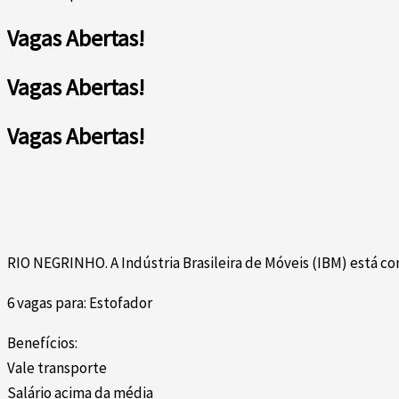
Vagas Abertas!
Vagas Abertas!
Vagas Abertas!
RIO NEGRINHO. A Indústria Brasileira de Móveis (IBM) está co
6 vagas para: Estofador
Benefícios:
Vale transporte
Salário acima da média