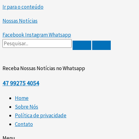
Ir para o conteúdo
Nossas Notícias
Facebook
Instagram
Whatsapp
Receba Nossas Notícias no Whatsapp
47
99275 4054
Home
Sobre Nós
Política de privacidade
Contato
Menu