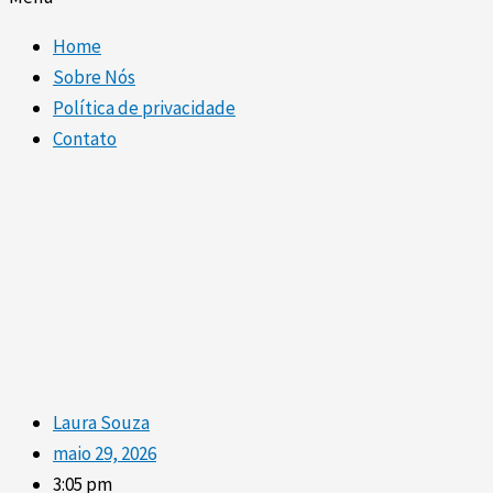
Home
Sobre Nós
Política de privacidade
Contato
Laura Souza
maio 29, 2026
3:05 pm