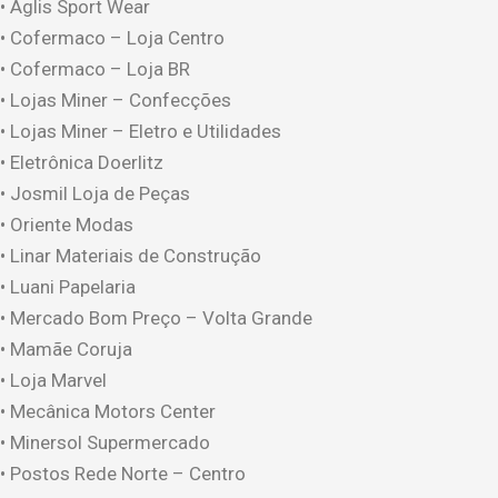
• Aglis Sport Wear
• Cofermaco – Loja Centro
• Cofermaco – Loja BR
• Lojas Miner – Confecções
• Lojas Miner – Eletro e Utilidades
• Eletrônica Doerlitz
• Josmil Loja de Peças
• Oriente Modas
• Linar Materiais de Construção
• Luani Papelaria
• Mercado Bom Preço – Volta Grande
• Mamãe Coruja
• Loja Marvel
• Mecânica Motors Center
• Minersol Supermercado
• Postos Rede Norte – Centro