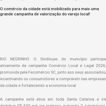
O comércio da cidade está mobilizado para mais uma
grande campanha de valorização do varejo local!
RIO NEGRINHO. O Sindilojas do município participa
ativamente da campanha Comércio Local é Legal 2026,
promovida pela Fecomércio SC, junto aos seus associados,
incentivando os consumidores a comprarem nas empresas
da cidade e fortalecendo a economia local
A campanha está ativa em toda Santa Catarina e irá
distribuir R$ 500 mil em prêmios, incluindo 2 automóveis,