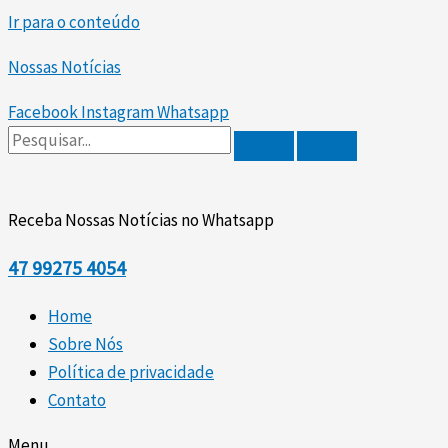
Ir para o conteúdo
Nossas Notícias
Facebook
Instagram
Whatsapp
Receba Nossas Notícias no Whatsapp
47
99275 4054
Home
Sobre Nós
Política de privacidade
Contato
Menu