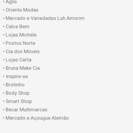
• ⁠Aglis
• ⁠Oriente Modas
• ⁠Mercado e Variedades Luh Amorim
• ⁠Calce Bem
• ⁠Lojas Michele
• ⁠Postos Norte
• ⁠Cia dos Móveis
• ⁠Lojas Certa
• ⁠Bruna Make Cia
• ⁠Inspire-se
• ⁠Brotinho
• ⁠Body Shop
• ⁠Smart Shop
• ⁠Becar Multimarcas
• ⁠Mercado e Açougue Alemão