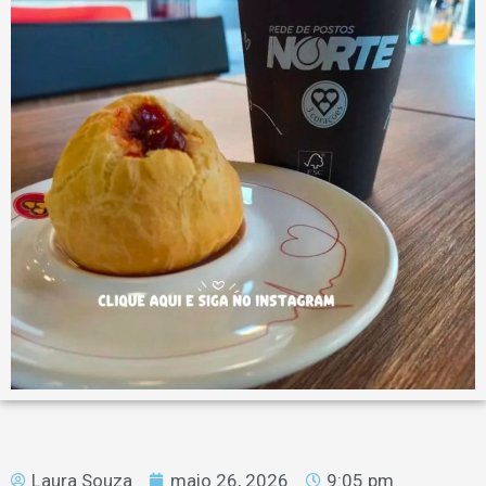
Laura Souza
maio 26, 2026
9:05 pm