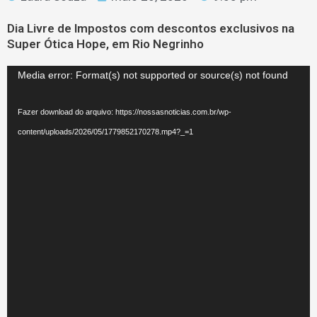
Dia Livre de Impostos com descontos exclusivos na
Super Ótica Hope, em Rio Negrinho
Tocador
Media error: Format(s) not supported or source(s) not found
de
vídeo
Fazer download do arquivo: https://nossasnoticias.com.br/wp-
content/uploads/2026/05/1779852170278.mp4?_=1