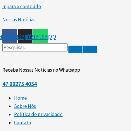
Ir para o conteúdo
Nossas Notícias
acebook
Instagram
Whatsapp
Receba Nossas Notícias no Whatsapp
47
99275 4054
Home
Sobre Nós
Política de privacidade
Contato