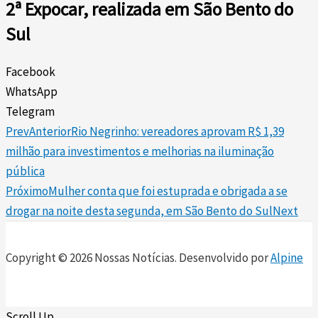
2ª Expocar, realizada em São Bento do
Sul
Facebook
WhatsApp
Telegram
Prev
Anterior
Rio Negrinho: vereadores aprovam R$ 1,39
milhão para investimentos e melhorias na iluminação
pública
Próximo
Mulher conta que foi estuprada e obrigada a se
drogar na noite desta segunda, em São Bento do Sul
Next
Copyright © 2026 Nossas Notícias. Desenvolvido por
Alpine
Scroll Up