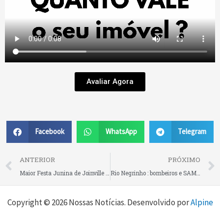
Avaliar Agora
Facebook
WhatsApp
Telegram
Prev
ANTERIOR
PRÓXIMO
Maior Festa Junina de Joinville terá atrações nacionais, regionais e fenômeno do Instagram
Rio Negrinho : bombeiros e SAMU realizam palestra sobre prevenção de engasgos em bebês na Fundação Hospitalar
Copyright © 2026 Nossas Notícias. Desenvolvido por
Alpine