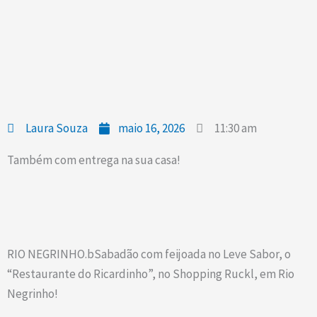
Laura Souza
maio 16, 2026
11:30 am
Também com entrega na sua casa!
RIO NEGRINHO.bSabadão com feijoada no Leve Sabor, o
“Restaurante do Ricardinho”, no Shopping Ruckl, em Rio
Negrinho!