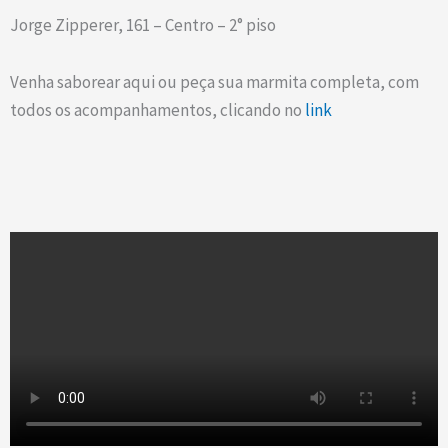
Jorge Zipperer, 161 – Centro – 2° piso
Venha saborear aqui ou peça sua marmita completa, com
todos os acompanhamentos, clicando no
link