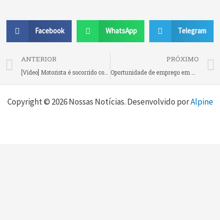
Facebook
WhatsApp
Telegram
Prev
ANTERIOR
PRÓXIMO
[Vídeo] Motorista é socorrido com suspeita de fraturas após colisão com caminhão na BR 280, em Corupá
Oportunidade de emprego em Rio Negrinho!
Copyright © 2026 Nossas Notícias. Desenvolvido por
Alpine