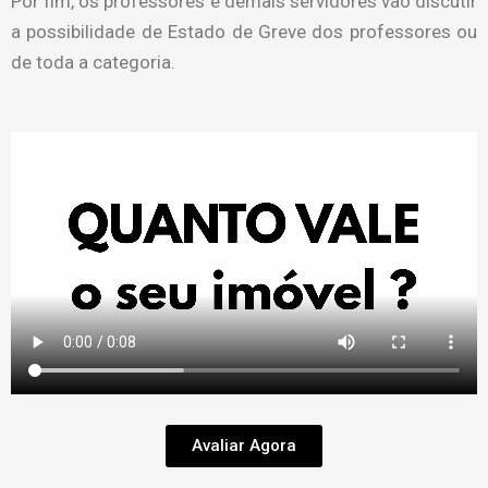
Por fim, os professores e demais servidores vão discutir
a possibilidade de Estado de Greve dos professores ou
de toda a categoria.
Avaliar Agora