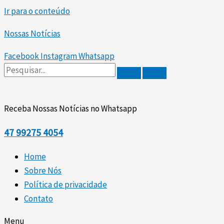
Ir para o conteúdo
Nossas Notícias
Facebook
Instagram
Whatsapp
Receba Nossas Notícias no Whatsapp
47
99275 4054
Home
Sobre Nós
Política de privacidade
Contato
Menu