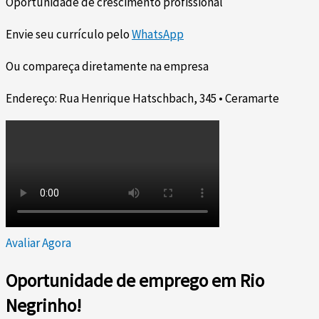
Oportunidade de crescimento profissional
Envie seu currículo pelo
WhatsApp
Ou compareça diretamente na empresa
Endereço: Rua Henrique Hatschbach, 345 • Ceramarte
Avaliar Agora
Oportunidade de emprego em Rio
Negrinho!