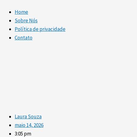
Home
Sobre Nós
Política de privacidade
Contato
Laura Souza
maio 14, 2026
3:05 pm