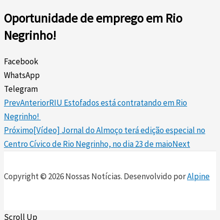
Oportunidade de emprego em Rio
Negrinho!
Facebook
WhatsApp
Telegram
Prev
Anterior
RIU Estofados está contratando em Rio
Negrinho!
Próximo
[Vídeo] Jornal do Almoço terá edição especial no
Centro Cívico de Rio Negrinho, no dia 23 de maio
Next
Copyright © 2026 Nossas Notícias. Desenvolvido por
Alpine
Scroll Up