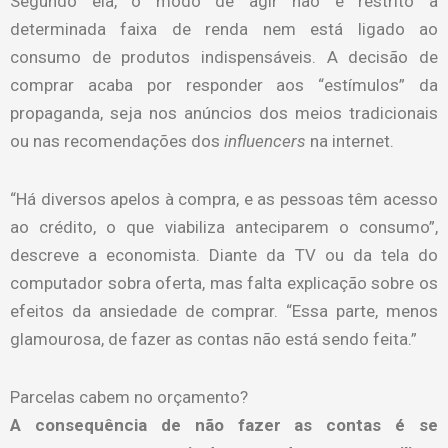
Segundo ela, o modo de agir não é restrito a
determinada faixa de renda nem está ligado ao
consumo de produtos indispensáveis. A decisão de
comprar acaba por responder aos “estímulos” da
propaganda, seja nos anúncios dos meios tradicionais
ou nas recomendações dos
influencers
na internet.
“Há diversos apelos à compra, e as pessoas têm acesso
ao crédito, o que viabiliza anteciparem o consumo”,
descreve a economista. Diante da TV ou da tela do
computador sobra oferta, mas falta explicação sobre os
efeitos da ansiedade de comprar. “Essa parte, menos
glamourosa, de fazer as contas não está sendo feita.”
Parcelas cabem no orçamento?
A consequência de não fazer as contas é se