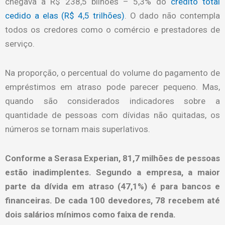
chegava a R$ 238,5 bilhões – 5,3% do
crédito total
cedido a elas (R$ 4,5 trilhões)
. O dado não contempla
todos os credores como o comércio e prestadores de
serviço.
Na proporção, o percentual do volume do pagamento de
empréstimos em atraso pode parecer pequeno. Mas,
quando são considerados indicadores sobre a
quantidade de pessoas com dívidas não quitadas, os
números se tornam mais superlativos.
Conforme a Serasa Experian, 81,7 milhões de pessoas
estão inadimplentes. Segundo a empresa, a maior
parte da dívida em atraso (47,1%) é para bancos e
financeiras. De cada 100 devedores, 78 recebem até
dois salários mínimos como faixa de renda.