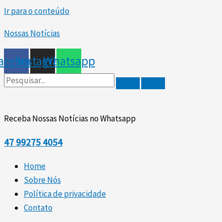
Ir para o conteúdo
Nossas Notícias
acebook
Instagram
Whatsapp
Receba Nossas Notícias no Whatsapp
47
99275 4054
Home
Sobre Nós
Política de privacidade
Contato