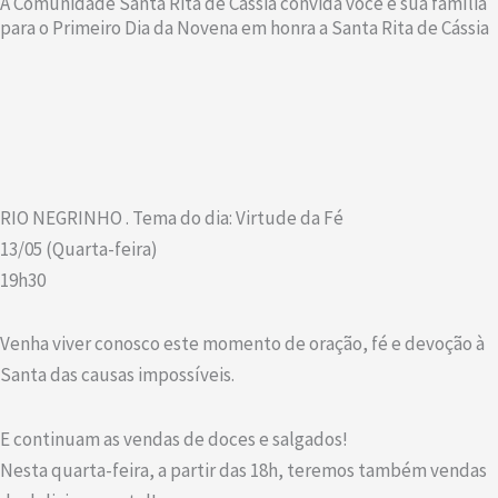
A Comunidade Santa Rita de Cássia convida você e sua família
para o Primeiro Dia da Novena em honra a Santa Rita de Cássia
RIO NEGRINHO . Tema do dia: Virtude da Fé
13/05 (Quarta-feira)
19h30
Venha viver conosco este momento de oração, fé e devoção à
Santa das causas impossíveis.
E continuam as vendas de doces e salgados!
Nesta quarta-feira, a partir das 18h, teremos também vendas