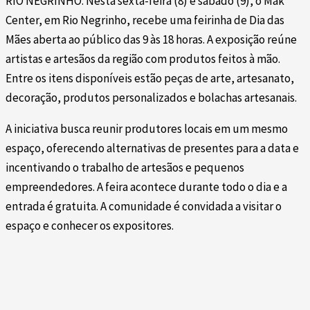
RIO NEGRINHO. Nesta sexta-feira (8) e sábado (9), o Mak
Center, em Rio Negrinho, recebe uma feirinha de Dia das
Mães aberta ao público das 9 às 18 horas. A exposição reúne
artistas e artesãos da região com produtos feitos à mão.
Entre os itens disponíveis estão peças de arte, artesanato,
decoração, produtos personalizados e bolachas artesanais.
A iniciativa busca reunir produtores locais em um mesmo
espaço, oferecendo alternativas de presentes para a data e
incentivando o trabalho de artesãos e pequenos
empreendedores. A feira acontece durante todo o dia e a
entrada é gratuita. A comunidade é convidada a visitar o
espaço e conhecer os expositores.