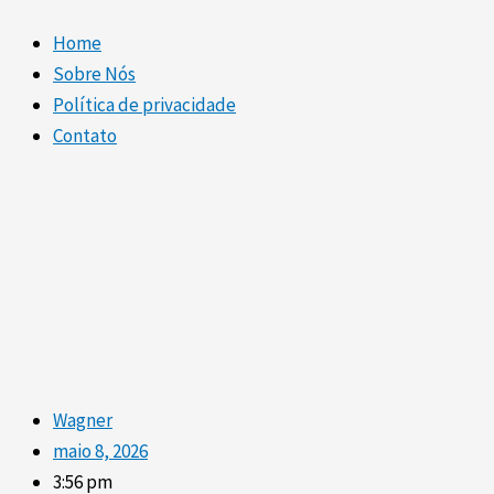
Home
Sobre Nós
Política de privacidade
Contato
Wagner
maio 8, 2026
3:56 pm