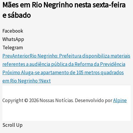
Mães em Rio Negrinho nesta sexta-feira
e sábado
Facebook
WhatsApp
Telegram
Prev
Anterior
Rio Negrinho: Prefeitura disponibiliza materiais
referentes a audiência pública da Reforma da Previdência
Próximo
Aluga-se apartamento de 105 metros quadrados
em Rio Negrinho !
Next
Copyright © 2026 Nossas Notícias. Desenvolvido por
Alpine
Scroll Up