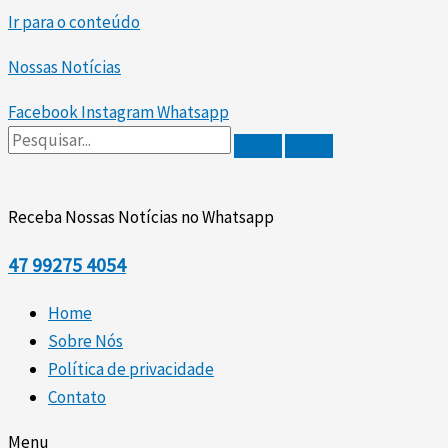
Ir para o conteúdo
Nossas Notícias
Facebook
Instagram
Whatsapp
Receba Nossas Notícias no Whatsapp
47
99275 4054
Home
Sobre Nós
Política de privacidade
Contato
Menu