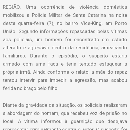
REGIÃO. Uma ocorrência de violência doméstica
mobilizou a Polícia Militar de Santa Catarina na noite
desta quarta-feira (7), no bairro Vice-King, em Porto
União. Segundo informações repassadas pelas vítimas
aos policiais, um homem foi encontrado em estado
alterado e agressivo dentro da residência, ameaçando
familiares. Durante o episódio, o suspeito estaria
armado com uma faca e teria tentado esfaquear a
própria irmã. Ainda conforme o relato, a mãe do rapaz
tentou intervir para impedir a agressão, mas acabou
ferida no braço pelo filho.
Diante da gravidade da situação, os policiais realizaram
a abordagem do homem, que recebeu voz de prisão no
local. A vítima informou à guarnição que desejava
representar criminalmente contra o autor. O suspeito foi