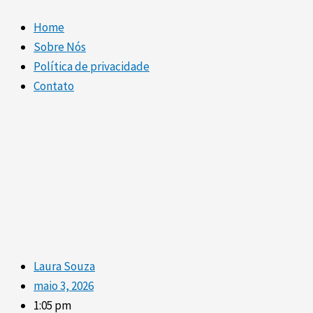
Home
Sobre Nós
Política de privacidade
Contato
Laura Souza
maio 3, 2026
1:05 pm