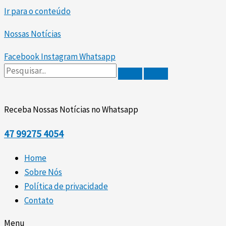
Ir para o conteúdo
Nossas Notícias
Facebook
Instagram
Whatsapp
Receba Nossas Notícias no Whatsapp
47
99275 4054
Home
Sobre Nós
Política de privacidade
Contato
Menu