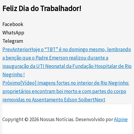
Feliz Dia do Trabalhador!
Facebook
WhatsApp
Telegram
Prev
Anterior
Hoje o “TBT” é no domingo mesmo, lembrando
a benção que o Padre Emerson realizou durante a
inauguração da UTI Neonatal da Fundação Hospitalar de Rio
Negrinho !
Próximo
[Vídeo] Imagens fortes no interior de Rio Negrinho:
proprietários encontram boi morto e com partes do corpo
removidas no Assentamento Edson Soibert
Next
Copyright © 2026 Nossas Notícias. Desenvolvido por
Alpine