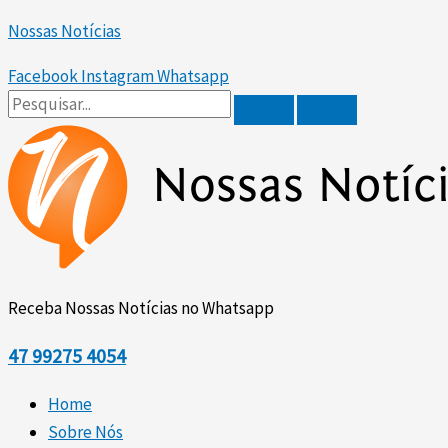
Scroll
Ir
Up
Nossas Notícias
para
o
Facebook
Instagram
Whatsapp
conteúdo
Receba Nossas Notícias no Whatsapp
47
99275 4054
Home
Sobre Nós