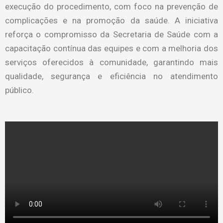
execução do procedimento, com foco na prevenção de
complicações e na promoção da saúde. A iniciativa
reforça o compromisso da Secretaria de Saúde com a
capacitação contínua das equipes e com a melhoria dos
serviços oferecidos à comunidade, garantindo mais
qualidade, segurança e eficiência no atendimento
público.