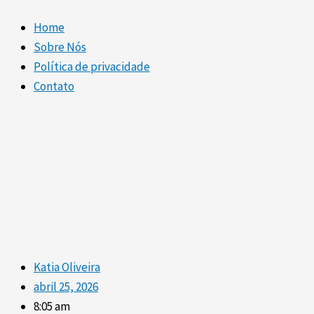
Home
Sobre Nós
Política de privacidade
Contato
Katia Oliveira
abril 25, 2026
8:05 am