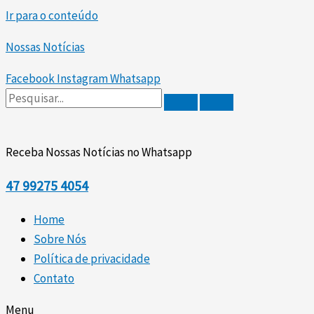
Ir para o conteúdo
Nossas Notícias
Facebook
Instagram
Whatsapp
Receba Nossas Notícias no Whatsapp
47
99275 4054
Home
Sobre Nós
Política de privacidade
Contato
Menu