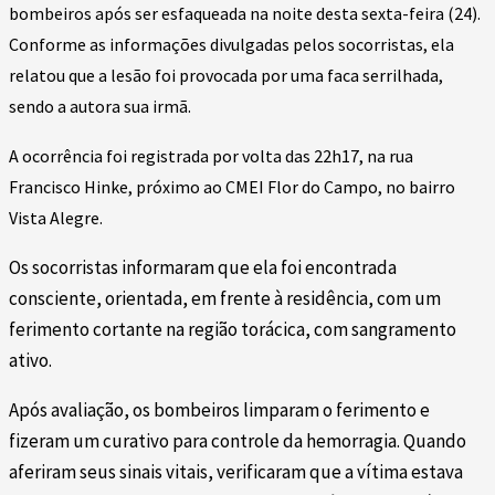
bombeiros após ser esfaqueada na noite desta sexta-feira (24).
Conforme as informações divulgadas pelos socorristas, ela
relatou que a lesão foi provocada por uma faca serrilhada,
sendo a autora sua irmã.
A ocorrência foi registrada por volta das 22h17, na rua
F
rancisco Hinke, próximo ao CMEI Flor do Campo, no bairro
Vista Alegre.
Os socorristas informaram que ela foi encontrada
consciente, orientada, em frente à residência, com um
ferimento cortante na região torácica, com sangramento
ativo.
Após avaliação, os bombeiros limparam o ferimento e
fizeram um curativo para controle da hemorragia. Quando
aferiram seus sinais vitais, verificaram que a vítima estava