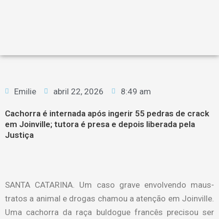
Emilie
abril 22, 2026
8:49 am
Cachorra é internada após ingerir 55 pedras de crack
em Joinville; tutora é presa e depois liberada pela
Justiça
SANTA CATARINA. Um caso grave envolvendo maus-
tratos a animal e drogas chamou a atenção em Joinville.
Uma cachorra da raça buldogue francês precisou ser