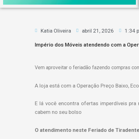
Katia Oliveira
abril 21, 2026
1:34 
Império dos Móveis atendendo com a Oper
Vem aproveitar o feriadão fazendo compras co
A loja está com a Operação Preço Baixo, Ec
E lá você encontra ofertas imperdíveis pr
cabem no seu bolso
O atendimento neste Feriado de Tiradentes