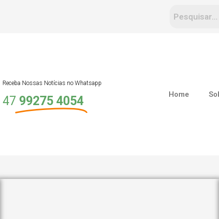
Receba Nossas Notícias no Whatsapp
Home
So
47
99275 4054