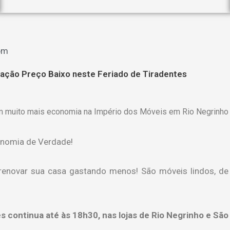
pm
ação Preço Baixo neste Feriado de Tiradentes
m muito mais economia na Império dos Móveis em Rio Negrinho 
onomia de Verdade!
a renovar sua casa gastando menos! São móveis lindos, de
 continua até às 18h30, nas lojas de Rio Negrinho e São