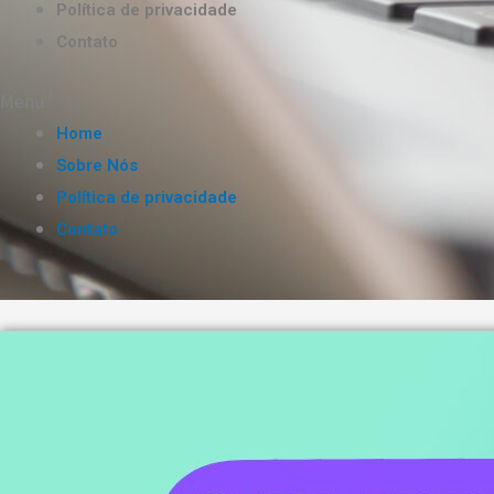
Política de privacidade
Contato
Menu
Home
Sobre Nós
Política de privacidade
Contato