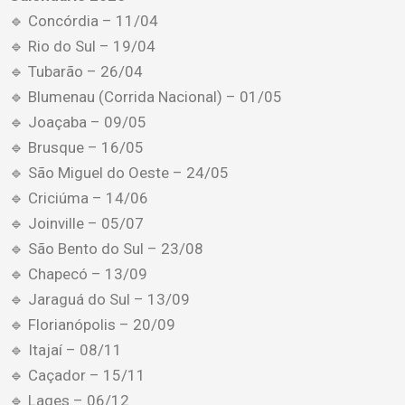
🔹 Concórdia – 11/04
🔹 Rio do Sul – 19/04
🔹 Tubarão – 26/04
🔹 Blumenau (Corrida Nacional) – 01/05
🔹 Joaçaba – 09/05
🔹 Brusque – 16/05
🔹 São Miguel do Oeste – 24/05
🔹 Criciúma – 14/06
🔹 Joinville – 05/07
🔹 São Bento do Sul – 23/08
🔹 Chapecó – 13/09
🔹 Jaraguá do Sul – 13/09
🔹 Florianópolis – 20/09
🔹 Itajaí – 08/11
🔹 Caçador – 15/11
🔹 Lages – 06/12