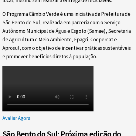
local, mesmo sem realizar a entrega de recicláveis.
O Programa Câmbio Verde é uma iniciativa da Prefeitura de
São Bento do Sul, realizada em parceria com o Serviço
Autônomo Municipal de Água e Esgoto (Samae), Secretaria
de Agricultura e Meio Ambiente, Epagri, Coopercat e
Aprosul, com o objetivo de incentivar práticas sustentáveis
e promover benefícios diretos à população.
Avaliar Agora
São Bento do Sul: Próxima edição do