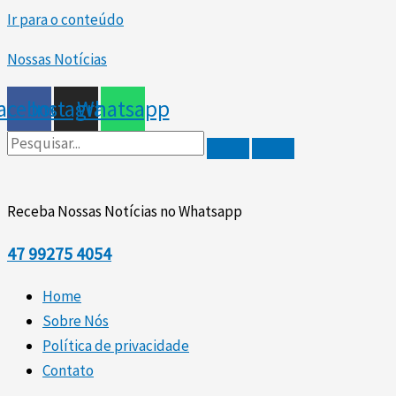
Ir para o conteúdo
Nossas Notícias
acebook
Instagram
Whatsapp
Receba Nossas Notícias no Whatsapp
47
99275 4054
Home
Sobre Nós
Política de privacidade
Contato