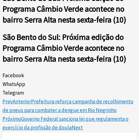
Programa Câmbio Verde acontece no
bairro Serra Alta nesta sexta-feira (10)
São Bento do Sul: Próxima edição do
Programa Câmbio Verde acontece no
bairro Serra Alta nesta sexta-feira (10)
Facebook
WhatsApp
Telegram
Prev
Anterior
Prefeitura reforça campanha de recolhimento
de pneus para combater a dengue em Rio Negrinho
Próximo
Governo Federal sanciona lei que regulamenta o
exercício da profissão de doula
Next