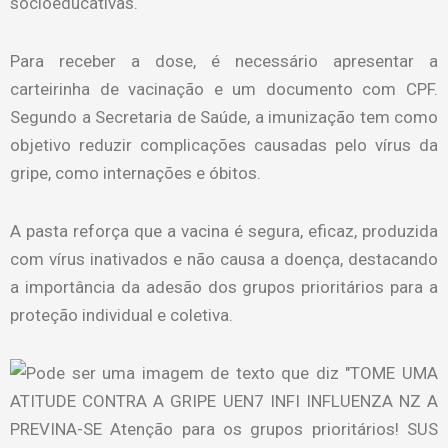
socioeducativas.
Para receber a dose, é necessário apresentar a
carteirinha de vacinação e um documento com CPF.
Segundo a Secretaria de Saúde, a imunização tem como
objetivo reduzir complicações causadas pelo vírus da
gripe, como internações e óbitos.
A pasta reforça que a vacina é segura, eficaz, produzida
com vírus inativados e não causa a doença, destacando
a importância da adesão dos grupos prioritários para a
proteção individual e coletiva.