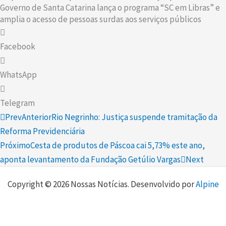
Governo de Santa Catarina lança o programa “SC em Libras” e
amplia o acesso de pessoas surdas aos serviços públicos
Facebook
WhatsApp
Telegram
Prev
Anterior
Rio Negrinho: Justiça suspende tramitação da
Reforma Previdenciária
Próximo
Cesta de produtos de Páscoa cai 5,73% este ano,
aponta levantamento da Fundação Getúlio Vargas
Next
Copyright © 2026 Nossas Notícias. Desenvolvido por
Alpine