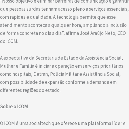
“Nosso objetivo é eliminar barreiras de comunicação e garantir
que pessoas surdas tenham acesso pleno a serviços essenciais,
com rapidez e qualidade. A tecnologia permite que esse
atendimento aconteça a qualquer hora, ampliando a inclusão
de forma concreta no dia a dia”, afirma José Araújo Neto, CEO
do ICOM.
A expectativa da Secretaria de Estado da Assistência Social,
Mulher e Família é iniciar a operação em serviços prioritários
como hospitais, Detran, Polícia Militar e Assistência Social,
com possibilidade de expansão conforme a demanda em
diferentes regiões do estado.
Sobre o ICOM
O ICOM é uma socialtech que oferece uma plataforma líder e