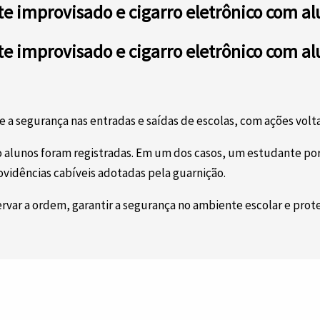
e improvisado e cigarro eletrônico com al
e improvisado e cigarro eletrônico com al
 a segurança nas entradas e saídas de escolas, com ações volta
o alunos foram registradas. Em um dos casos, um estudante por
ovidências cabíveis adotadas pela guarnição.
servar a ordem, garantir a segurança no ambiente escolar e pro