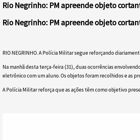
Rio Negrinho: PM apreende objeto cortant
Rio Negrinho: PM apreende objeto cortant
RIO NEGRINHO. A Polícia Militar segue reforçando diariamente
Na manhã desta terça-feira (31), duas ocorrências envolvend
eletrônico com um aluno. Os objetos foram recolhidos e as pr
A Polícia Militar reforça que as ações têm como objetivo pre