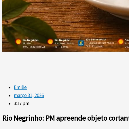
Emilie
março 31, 2026
3:17 pm
Rio Negrinho: PM apreende objeto cortant