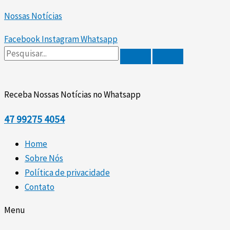
Scroll
Ir
Up
Nossas Notícias
para
o
Facebook
Instagram
Whatsapp
conteúdo
Receba Nossas Notícias no Whatsapp
47
99275 4054
Home
Sobre Nós
Política de privacidade
Contato
Menu