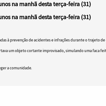
unos na manhã desta terça-feira (31)
unos na manhã desta terça-feira (31)
das à prevenção de acidentes e infrações durante o trajeto de 
tava um objeto cortante improvisado, simulando uma faca feit
teger a comunidade.