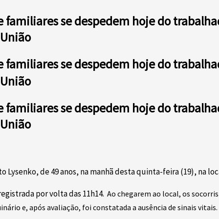
e familiares se despedem hoje do trabalh
 União
e familiares se despedem hoje do trabalh
 União
e familiares se despedem hoje do trabalh
 União
Lysenko, de 49 anos, na manhã desta quinta-feira (19), na loc
registrada por volta das 11h14.
Ao chegarem ao local, os socorr
rio e, após avaliação, foi constatada a ausência de sinais vitais.