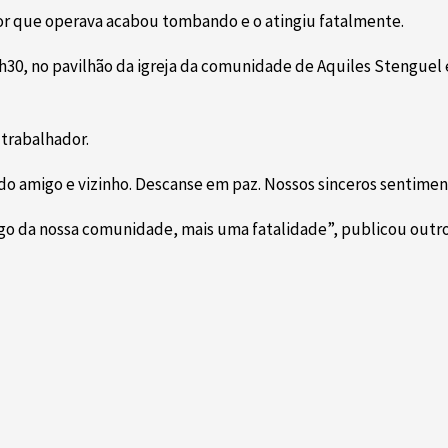
or que operava acabou tombando e o atingiu fatalmente.
21h30, no pavilhão da igreja da comunidade de Aquiles Stengue
 trabalhador.
 amigo e vizinho. Descanse em paz. Nossos sinceros sentiment
o da nossa comunidade, mais uma fatalidade”, publicou outro