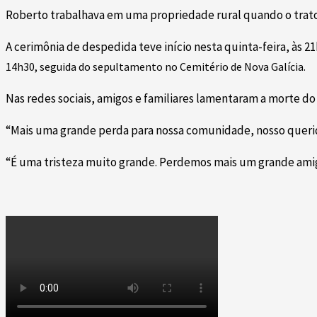
Roberto trabalhava em uma propriedade rural quando o trat
A cerimônia de despedida teve início nesta quinta-feira, às 
14h30, seguida do sepultamento no Cemitério de Nova Galícia.
Nas redes sociais, amigos e familiares lamentaram a morte do
“Mais uma grande perda para nossa comunidade, nosso querido
“É uma tristeza muito grande. Perdemos mais um grande amig