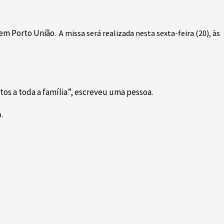
l em Porto União.
A missa será realizada nesta sexta-feira (20), às
os a toda a família”, escreveu uma pessoa.
.