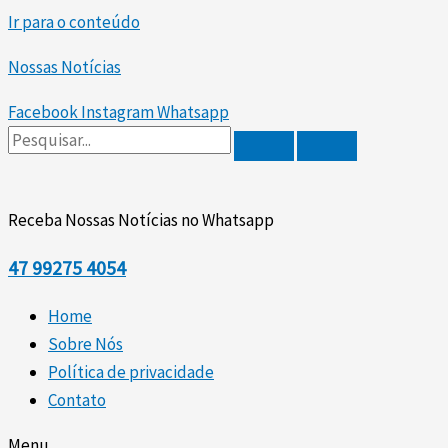
Ir para o conteúdo
Nossas Notícias
Facebook
Instagram
Whatsapp
Receba Nossas Notícias no Whatsapp
47
99275 4054
Home
Sobre Nós
Política de privacidade
Contato
Menu