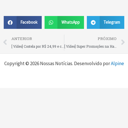
Facebook
WhatsApp
Telegram
Prev
ANTERIOR
PRÓXIMO
[ Vídeo] Costela por R$ 24,99 e coxa sobrecoxa por R$ 7,99 o kg e mais muitas promoções no Mercado do Alemão
[ Vídeo] Super Promoções na Harmoni Móveis!
Copyright © 2026 Nossas Notícias. Desenvolvido por
Alpine