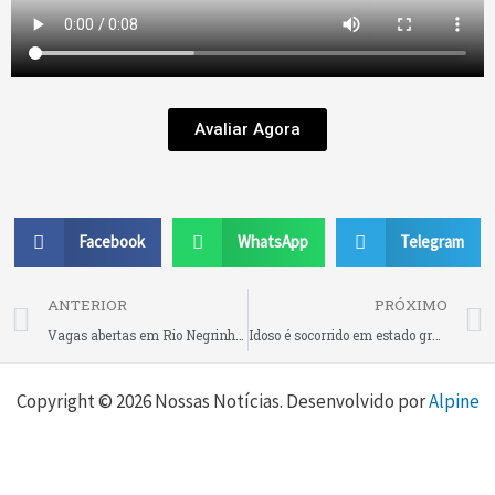
Avaliar Agora
Facebook
WhatsApp
Telegram
Prev
ANTERIOR
PRÓXIMO
Vagas abertas em Rio Negrinho! Na M2Pack
Idoso é socorrido em estado grave após ser atropelado nas “27 Curvas”, em São Bento do Sul
Copyright © 2026 Nossas Notícias. Desenvolvido por
Alpine