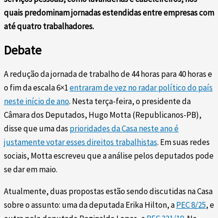
quais predominam jornadas estendidas entre empresas com
até quatro trabalhadores.
Debate
A redução da jornada de trabalho de 44 horas para 40 horas e
o fim da escala 6×1
entraram de vez no radar político do país
neste início de ano
. Nesta terça-feira, o presidente da
Câmara dos Deputados, Hugo Motta (Republicanos-PB),
disse que uma das
prioridades da Casa neste ano é
justamente votar esses direitos trabalhistas
. Em suas redes
sociais, Motta escreveu que a análise pelos deputados pode
se dar em maio.
Atualmente, duas propostas estão sendo discutidas na Casa
sobre o assunto: uma da deputada Erika Hilton, a
PEC 8/25
, e