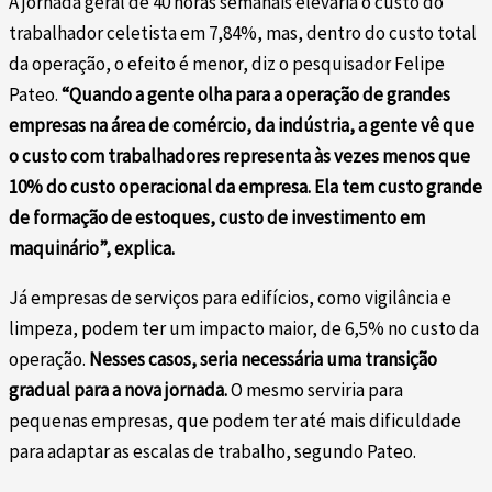
A jornada geral de 40 horas semanais elevaria o custo do
trabalhador celetista em 7,84%, mas, dentro do custo total
da operação, o efeito é menor, diz o pesquisador Felipe
Pateo.
“Quando a gente olha para a operação de grandes
empresas na área de comércio, da indústria, a gente vê que
o custo com trabalhadores representa às vezes menos que
10% do custo operacional da empresa. Ela tem custo grande
de formação de estoques, custo de investimento em
maquinário”, explica.
Já empresas de serviços para edifícios, como vigilância e
limpeza, podem ter um impacto maior, de 6,5% no custo da
operação.
Nesses casos, seria necessária uma transição
gradual para a nova jornada.
O mesmo serviria para
pequenas empresas, que podem ter até mais dificuldade
para adaptar as escalas de trabalho, segundo Pateo.