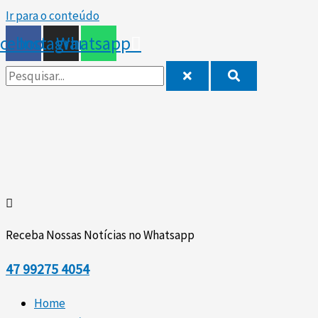
Ir para o conteúdo
acebook
Instagram
Whatsapp
Receba Nossas Notícias no Whatsapp
47
99275 4054
Home