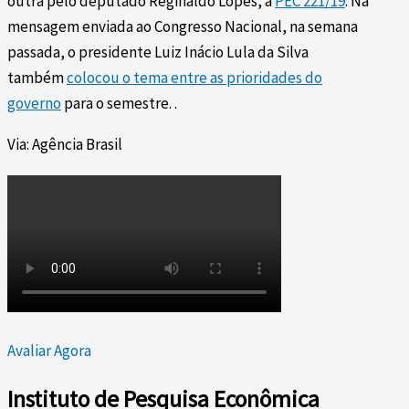
outra pelo deputado Reginaldo Lopes, a
PEC 221/19
. Na
mensagem enviada ao Congresso Nacional, na semana
passada, o presidente Luiz Inácio Lula da Silva
também
colocou o tema entre as prioridades do
governo
para o semestre. .
Via: Agência Brasil
Avaliar Agora
Instituto de Pesquisa Econômica