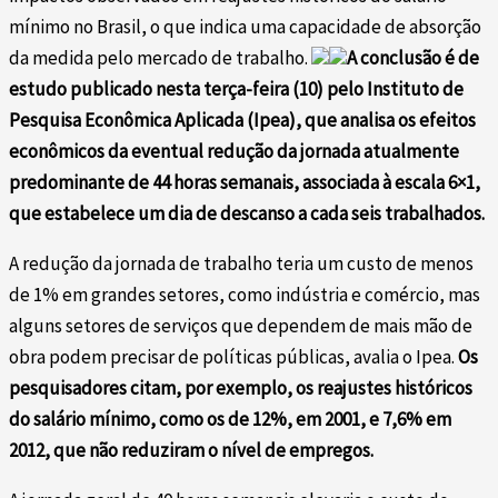
mínimo no Brasil, o que indica uma capacidade de absorção
da medida pelo mercado de trabalho.
A conclusão é de
estudo publicado nesta terça-feira (10) pelo Instituto de
Pesquisa Econômica Aplicada (Ipea), que analisa os efeitos
econômicos da eventual redução da jornada atualmente
predominante de 44 horas semanais, associada à escala 6×1,
que estabelece um dia de descanso a cada seis trabalhados.
A redução da jornada de trabalho teria um custo de menos
de 1% em grandes setores, como indústria e comércio, mas
alguns setores de serviços que dependem de mais mão de
obra podem precisar de políticas públicas, avalia o Ipea.
Os
pesquisadores citam, por exemplo, os reajustes históricos
do salário mínimo, como os de 12%, em 2001, e 7,6% em
2012, que não reduziram o nível de empregos.