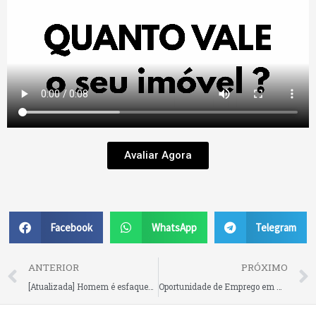
Avaliar Agora
Facebook
WhatsApp
Telegram
Prev
ANTERIOR
PRÓXIMO
[Atualizada] Homem é esfaqueado em São Bento do Sul neste domingo
Oportunidade de Emprego em Rio Negrinho!