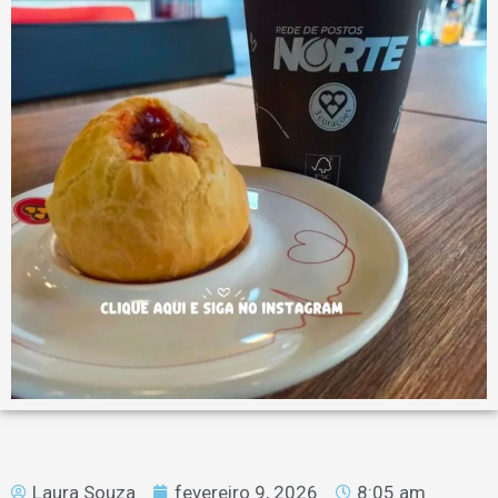
Laura Souza
fevereiro 9, 2026
8:05 am