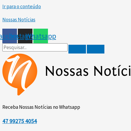
Ir para o conteúdo
Nossas Notícias
acebook
Instagram
Whatsapp
Receba Nossas Notícias no Whatsapp
47
99275 4054