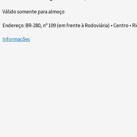
Válido somente para almoço
Endereço: BR-280, nº 109 (em frente à Rodoviária) • Centro • R
Informações