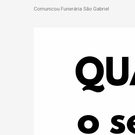
Comunicou Funerária São Gabriel