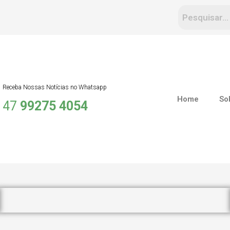
Receba Nossas Notícias no Whatsapp
Home
So
47
99275 4054