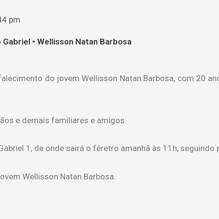
44 pm
 Gabriel • Wellisson Natan Barbosa
falecimento do jovem Wellisson Natan Barbosa, com 20 anos
irmãos e demais familiares e amigos.
abriel 1, de onde sairá o féretro amanhã às 11h, seguindo 
ovem Wellisson Natan Barbosa.