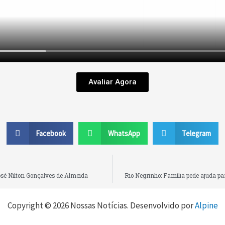
Avaliar Agora
Facebook
WhatsApp
Telegram
osé Nilton Gonçalves de Almeida
Rio Negrinho: Família pede ajuda pa
Copyright © 2026 Nossas Notícias. Desenvolvido por
Alpine