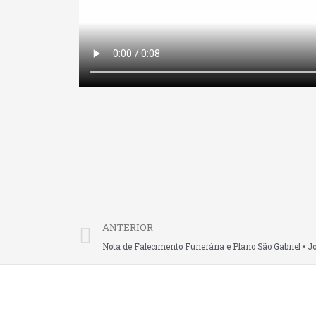
Prev
ANTERIOR
Nota de Falecimento Funerária e Plano São Gabriel • J