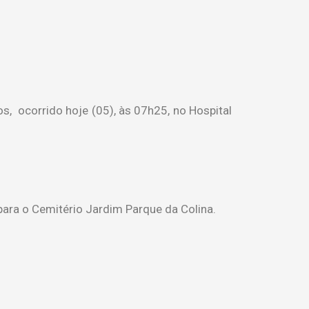
, ocorrido hoje (05), às 07h25, no Hospital
para o Cemitério Jardim Parque da Colina.