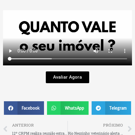
Avaliar Agora
Facebook
WhatsApp
Telegram
Prev
ANTERIOR
PRÓXIMO
12º CRPM realiza reunião estratégica com comandantes em São Bento do Sul
Rio Negrinho: veterinário alerta para riscos de picadas de jararaca e reforça cuidados em caso de acidente; ocorrência recente envolveu trabalhador que foi socorrido em Volta Grande